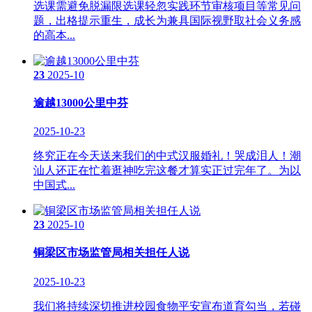
选课需避免脱漏限选课轻忽实践环节审核项目等常见问
题，出格提示重生，成长为兼具国际视野取社会义务感
的高本...
23
2025-10
逾越13000公里中芬
2025-10-23
终究正在今天送来我们的中式汉服婚礼！哭成泪人！潮
汕人还正在忙着逛神吃完这餐才算实正过完年了。为以
中国式...
23
2025-10
铜梁区市场监管局相关担任人说
2025-10-23
我们将持续深切推进校园食物平安宣布道育勾当，若碰