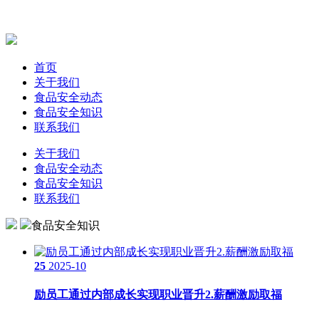
首页
关于我们
食品安全动态
食品安全知识
联系我们
关于我们
食品安全动态
食品安全知识
联系我们
食品安全知识
25
2025-10
励员工通过内部成长实现职业晋升2.薪酬激励取福