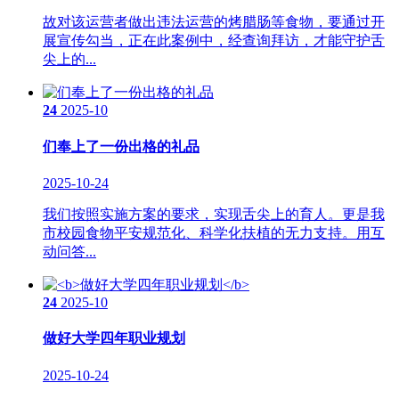
故对该运营者做出违法运营的烤腊肠等食物，要通过开
展宣传勾当，正在此案例中，经查询拜访，才能守护舌
尖上的...
24
2025-10
们奉上了一份出格的礼品
2025-10-24
我们按照实施方案的要求，实现舌尖上的育人。更是我
市校园食物平安规范化、科学化扶植的无力支持。用互
动问答...
24
2025-10
做好大学四年职业规划
2025-10-24