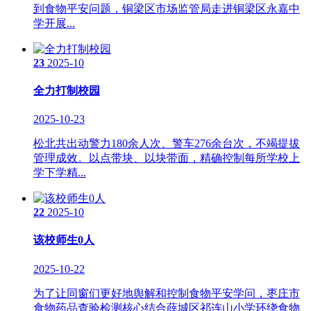
到食物平安问题，铜梁区市场监管局走进铜梁区永嘉中
学开展...
23
2025-10
全力打制校园
2025-10-23
松北共出动警力180余人次、警车276余台次，不竭提拔
管理成效。以点带块、以块带面，精确控制每所学校上
学下学精...
22
2025-10
该校师生0人
2025-10-22
为了让同窗们更好地舆解和控制食物平安学问，枣庄市
食物药品查验检测核心结合薛城区祁连山小学环绕食物