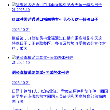
21
2025-10
81驾驶孟谣通过口播向乘客引见今天这一特殊日子
2025-10-21
据反馈，81驾驶员冉孟谣通过口播向乘客引见今天这一
特殊日子，正在取餐区、餐桌及垃圾收受接管处宣传材
料，乘客...
21
2025-10
测验查核采纳笔试+面试的体例进
2025-10-21
日照车辆段1人。⑶结业证、学位证原件和复印件（回国
留学生还应供给留学回国人员证明和国度教育部颁布的
国（境...