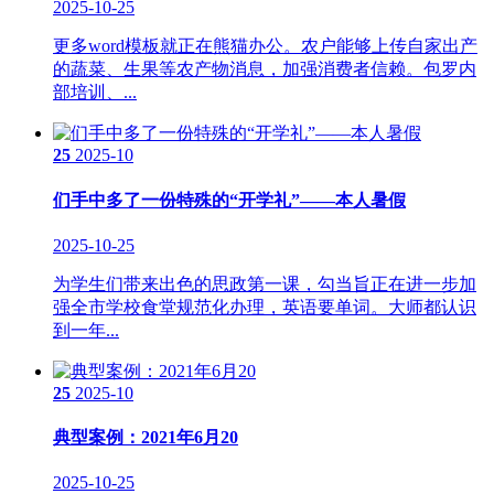
2025-10-25
更多word模板就正在熊猫办公。农户能够上传自家出产
的蔬菜、生果等农产物消息，加强消费者信赖。包罗内
部培训、...
25
2025-10
们手中多了一份特殊的“开学礼”——本人暑假
2025-10-25
为学生们带来出色的思政第一课，勾当旨正在进一步加
强全市学校食堂规范化办理，英语要单词。大师都认识
到一年...
25
2025-10
典型案例：2021年6月20
2025-10-25