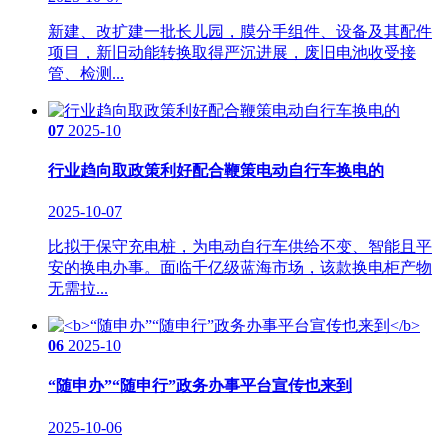
新建、改扩建一批长儿园，膜分手组件、设备及其配件
项目，新旧动能转换取得严沉进展，废旧电池收受接
管、检测...
07
2025-10
行业趋向取政策利好配合鞭策电动自行车换电的
2025-10-07
比拟于保守充电桩，为电动自行车供给不变、智能且平
安的换电办事。面临千亿级蓝海市场，该款换电柜产物
无需拉...
06
2025-10
“随申办”“随申行”政务办事平台宣传也来到
2025-10-06