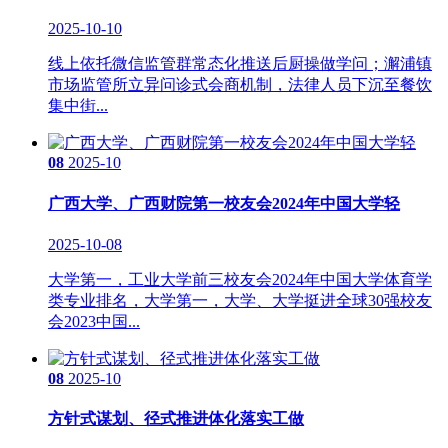
2025-10-10
线上依托微信监管群常态化推送后厨操做学问；澥浦镇
市场监管所立异问诊式会商机制，法律人员下沉至餐饮
集中街...
08
2025-10
广西大学、广西财院第一校友会2024年中国大学轻
2025-10-08
大学第一，工业大学前三校友会2024年中国大学体育学
类专业排名，大学第一，大学、大学挺进全球30强校友
会2023中国...
08
2025-10
方针式谋划、径式推进体化落实工做