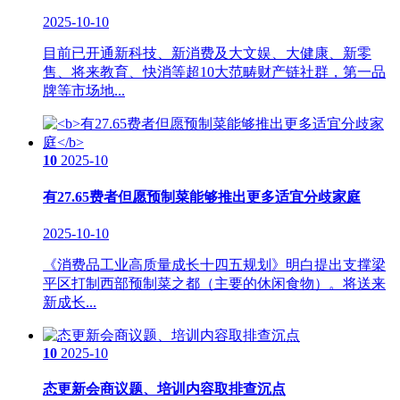
2025-10-10
目前已开通新科技、新消费及大文娱、大健康、新零
售、将来教育、快消等超10大范畴财产链社群，第一品
牌等市场地...
10
2025-10
有27.65费者但愿预制菜能够推出更多适宜分歧家庭
2025-10-10
《消费品工业高质量成长十四五规划》明白提出支撑梁
平区打制西部预制菜之都（主要的休闲食物）。将送来
新成长...
10
2025-10
态更新会商议题、培训内容取排查沉点