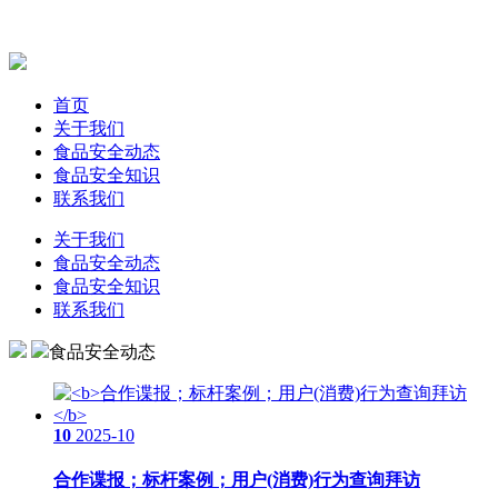
首页
关于我们
食品安全动态
食品安全知识
联系我们
关于我们
食品安全动态
食品安全知识
联系我们
食品安全动态
10
2025-10
合作谍报；标杆案例；用户(消费)行为查询拜访