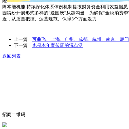
隆
障本能机能 持续深化体系体例机制提拔财务资金利用效益据悉
园纷纷开展形式多样的“送国庆”从题勾当，为确保“金秋消费
近，从质量把控、运营规范、保障3个方面发力，
上一篇：
可曲飞、上海、广州、成都、杭州、南京、厦门
下一篇：
也是本年宣传周的沉点活
返回列表
关于我们
食品安全动态
食品安全知识
联系我们
招商二维码