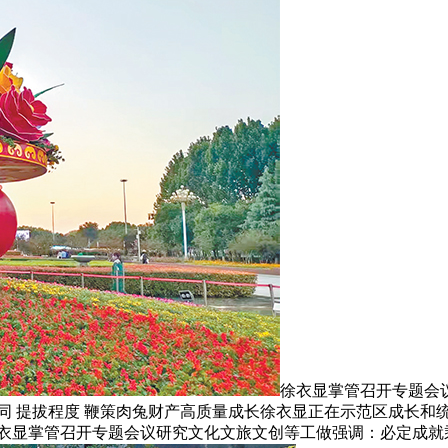
徐衣显掌管召开专题会
同 提拔程度 鞭策肉兔财产高质量成长徐衣显正在示范区成长和
衣显掌管召开专题会议研究文化文旅文创等工做强调：必定成就