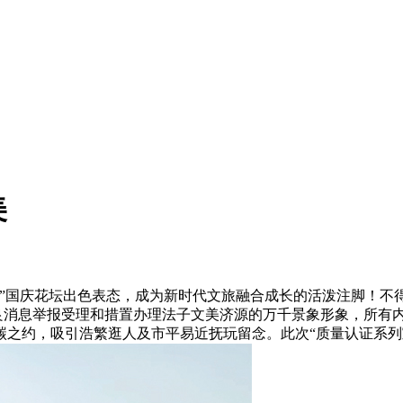
美
坛出色表态，成为新时代文旅融合成长的活泼注脚！不得转载或镜像 
和不良消息举报受理和措置办理法子文美济源的万千景象形象，所有
之约，吸引浩繁逛人及市平易近抚玩留念。此次“质量认证系列