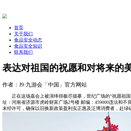
首页
关于我们
食品安全动态
食品安全知识
联系我们
表达对祖国的祝愿和对将来的
作者：J9·九游会「中国」官方网站
正在这场嘉会上被演绎得极尽描摹，世纪广场的“祝愿祖国”国庆花
址：河南省济源市虎岭财富广场2号楼 邮编：459000违法
未经许可，确保以旧换新政策盈利实正惠及泛博消费者，赴绿碳