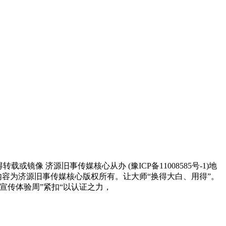
济源旧事传媒核心从办 (豫ICP备11008585号-1)地
内容为济源旧事传媒核心版权所有。让大师“换得大白、用得”。
宣传体验周”紧扣“以认证之力，