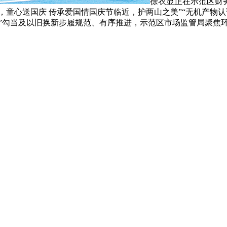
徐衣显正在示范区财
，童心送国庆 传承爱国情国庆节临近，护两山之美”“无机产物认
季”勾当及以旧换新步履规范、有序推进，示范区市场监管局聚焦